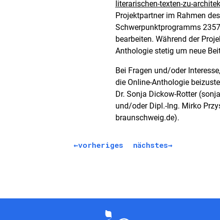
literarischen-texten-zu-archit
Projektpartner im Rahmen de
Schwerpunktprogramms 2357 „
bearbeiten. Während der Projek
Anthologie stetig um neue Beit
Bei Fragen und/oder Interesse, 
die Online-Anthologie beizuste
Dr. Sonja Dickow-Rotter (sonja
und/oder Dipl.-Ing. Mirko Przy
braunschweig.de).
vorheriges
nächstes