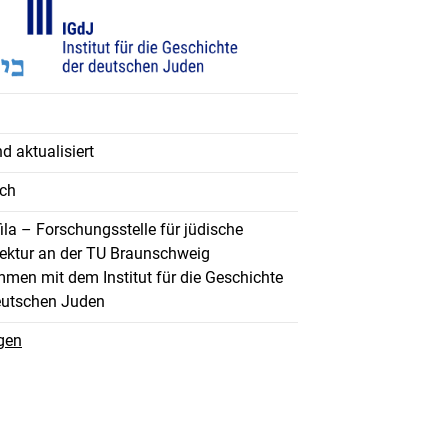
d aktualisiert
ch
ila – Forschungsstelle für jüdische
tektur an der TU Braunschweig
men mit dem Institut für die Geschichte
eutschen Juden
gen