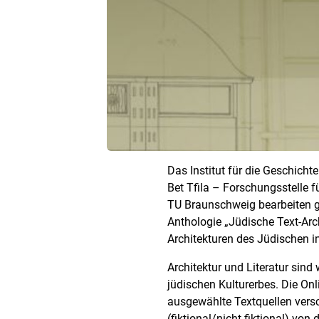
Das Institut für die Geschicht
Bet Tfila – Forschungsstelle f
TU Braunschweig bearbeiten 
Anthologie „Jüdische Text-Arc
Architekturen des Jüdischen in 
Architektur und Literatur sin
jüdischen Kulturerbes. Die Onl
ausgewählte Textquellen vers
(fiktional/nicht-fiktional) von 