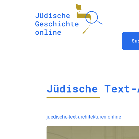
Su
Jüdische Text-
juedische-text-architekturen.online