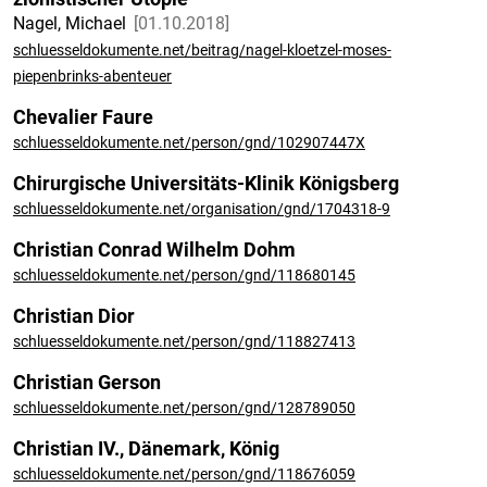
Nagel, Michael
01.10.2018
schluesseldokumente.net/beitrag/nagel-kloetzel-moses-
piepenbrinks-abenteuer
Chevalier Faure
schluesseldokumente.net/person/gnd/102907447X
Chirurgische Universitäts-Klinik Königsberg
schluesseldokumente.net/organisation/gnd/1704318-9
Christian Conrad Wilhelm Dohm
schluesseldokumente.net/person/gnd/118680145
Christian Dior
schluesseldokumente.net/person/gnd/118827413
Christian Gerson
schluesseldokumente.net/person/gnd/128789050
Christian IV., Dänemark, König
schluesseldokumente.net/person/gnd/118676059