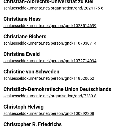
Christian-Albrechts-Universität zu Kiel
schluesseldokumente.net/organisation/gnd/2024175-6
Christiane Hess
schluesseldokumente.net/person/gnd/1023514699
Christiane Richers
schluesseldokumente.net/person/gnd/1107030714
Christina Ewald
schluesseldokumente.net/person/gnd/1072714094
Christine von Schweden
schluesseldokumente.net/person/gnd/118520652
Christlich-Demokratische Union Deutschlands
schluesseldokumente.net/organisation/gnd/7230-8
Christoph Helwig
schluesseldokumente.net/person/gnd/100292208
Christopher R. Friedrichs