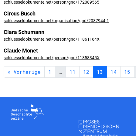
schluesseldokumente.net/person/gnd/172089565
Circus Busch
schluesseldokumente.net/organisation/gnd/2087944-1
Clara Schumann
schluesseldokumente.net/person/gnd/11861164X
Claude Monet
schluesseldokumente.net/person/gnd/11858345X
« Vorherige
1
…
11
12
13
14
15