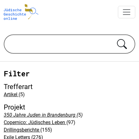
Filter
Trefferart
Artikel
(5)
Projekt
350 Jahre Juden in Brandenburg
(5)
Copernico: Jüdisches Leben
(97)
Drillingsberichte
(155)
Exile Letters
(276)