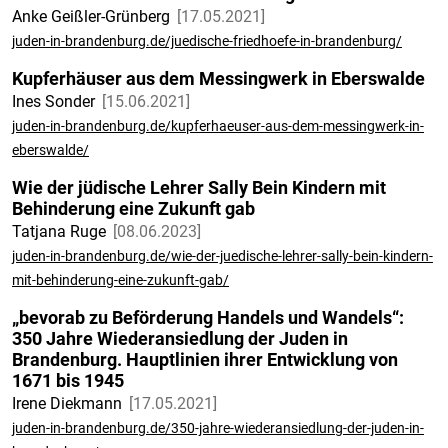
Anke Geißler-Grünberg
17.05.2021
juden-in-brandenburg.de/juedische-friedhoefe-in-brandenburg/
Kupferhäuser aus dem Messingwerk in Eberswalde
Ines Sonder
15.06.2021
juden-in-brandenburg.de/kupferhaeuser-aus-dem-messingwerk-in-
eberswalde/
Wie der jüdische Lehrer Sally Bein Kindern mit
Behinderung eine Zukunft gab
Tatjana Ruge
08.06.2023
juden-in-brandenburg.de/wie-der-juedische-lehrer-sally-bein-kindern-
mit-behinderung-eine-zukunft-gab/
„bevorab zu Beförderung Handels und Wandels“:
350 Jahre Wiederansiedlung der Juden in
Brandenburg. Hauptlinien ihrer Entwicklung von
1671 bis 1945
Irene Diekmann
17.05.2021
juden-in-brandenburg.de/350-jahre-wiederansiedlung-der-juden-in-