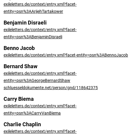
exileletters.de/context/entry.xml?facet-
entity=psn%3AArijehTartakower
Benjamin Disraeli
exileletters.de/context/entry.xml?facet-
entity=psn%3ABenjaminDisraeli
Benno Jacob
exileletters.de/context/entry.xml?facet-entity=psn%3ABennoJacob
Bernard Shaw
exileletters.de/context/entry.xml?facet-
entity=psn%3AGeorgeBernardShaw
schluesseldokumente.net/person/gnd/118642375
Carry Biema
exileletters.de/context/entry.xml?facet-
entity=psn%3ACarryVanBiema
Charlie Chaplin
exileletters.de/context/entry.xml?facet-