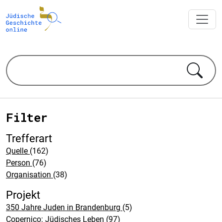
Filter
Trefferart
Quelle
(162)
Person
(76)
Organisation
(38)
Projekt
350 Jahre Juden in Brandenburg
(5)
Copernico: Jüdisches Leben
(97)