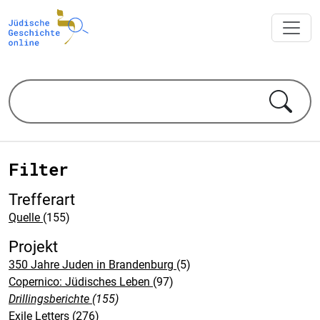
Filter
Trefferart
Quelle
(155)
Projekt
350 Jahre Juden in Brandenburg
(5)
Copernico: Jüdisches Leben
(97)
Drillingsberichte
(155)
Exile Letters
(276)