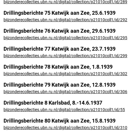
bijzonderecollecties.ubn.ru.nl/digital/collection/p21010coll1/id/289
Drillingsberichte 75 Katwijk aan Zee, 25.6.1939
bijzonderecollecties.ubn.ru.nl/digital/collection/p21010coll1/id/292
Drillingsberichte 76 Katwijk aan Zee, 29.6.1939
bijzonderecollecties.ubn.ru.nl/digital/collection/p21010coll1/id/295
Drillingsberichte 77 Katwijk aan Zee, 23.7.1939
bijzonderecollecties.ubn.ru.nl/digital/collection/p21010coll1/id/299
Drillingsberichte 78 Katwijk aan Zee, 1.8.1939
bijzonderecollecties.ubn.ru.nl/digital/collection/p21010coll1/id/302
Drillingsberichte 79 Katwijk aan Zee, 12.8.1939
bijzonderecollecties.ubn.ru.nl/digital/collection/p21010coll1/id/306
Drillingsberichte 8 Karlsbad, 8.-14.6.1937
bijzonderecollecties.ubn.ru.nl/digital/collection/p21010coll1/id/55
Drillingsberichte 80 Katwijk aan Zee, 15.8.1939
bijzonderecollecties.ubn.ru.nl/digital/collection/p21010coll1/id/310