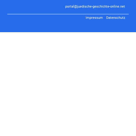
portal@juedische-geschichte-online.net
Impressum
Datenschutz