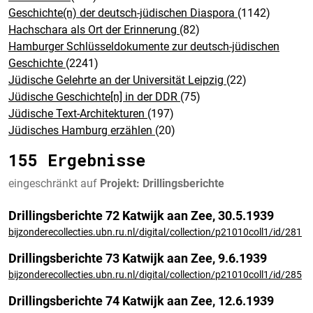
Geschichte(n) der deutsch-jüdischen Diaspora
(1142)
Hachschara als Ort der Erinnerung
(82)
Hamburger Schlüsseldokumente zur deutsch-jüdischen
Geschichte
(2241)
Jüdische Gelehrte an der Universität Leipzig
(22)
Jüdische Geschichte[n] in der DDR
(75)
Jüdische Text-Architekturen
(197)
Jüdisches Hamburg erzählen
(20)
155 Ergebnisse
eingeschränkt auf
Projekt: Drillingsberichte
Drillingsberichte 72 Katwijk aan Zee, 30.5.1939
bijzonderecollecties.ubn.ru.nl/digital/collection/p21010coll1/id/281
Drillingsberichte 73 Katwijk aan Zee, 9.6.1939
bijzonderecollecties.ubn.ru.nl/digital/collection/p21010coll1/id/285
Drillingsberichte 74 Katwijk aan Zee, 12.6.1939