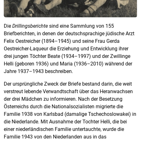
Die
Drillingsberichte
sind eine Sammlung von 155
Briefberichten, in denen der deutschsprachige jüdische Arzt
Felix Oestreicher (1894–1945) und seine Frau Gerda
Oestreicher-Laqueur die Erziehung und Entwicklung ihrer
drei jungen Töchter Beate (1934–1997) und der Zwillinge
Helli (geboren 1936) und Maria (1936–2010) während der
Jahre 1937–1943 beschreiben.
Der ursprüngliche Zweck der Briefe bestand darin, die weit
verstreut lebende Verwandtschaft über das Heranwachsen
der drei Mädchen zu informieren. Nach der Besetzung
Österreichs durch die Nationalsozialisten migrierte die
Familie 1938 von Karlsbad (damalige Tschechoslowakei) in
die Niederlande. Mit Ausnahme der Tochter Helli, die bei
einer niederländischen Familie untertauchte, wurde die
Familie 1943 von den Niederlanden aus in das