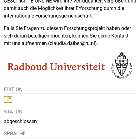
GESCHICHTE ONLINE wird ihre Verfügbarkeit vergrößert und
damit auch die Möglichkeit ihrer Erforschung durch die
internationale Forschungsgemeinschaft.
Falls Sie Fragen zu diesem Forschungsprojekt haben oder
sich daran beteiligen möchten, können Sie gerne Kontakt
mit uns aufnehmen (claudia.daiber@ru.nl).
EDITION
STATUS
abgeschlossen
SPRACHE