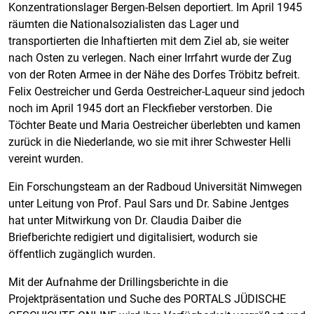
Konzentrationslager Bergen-Belsen deportiert. Im April 1945
räumten die Nationalsozialisten das Lager und
transportierten die Inhaftierten mit dem Ziel ab, sie weiter
nach Osten zu verlegen. Nach einer Irrfahrt wurde der Zug
von der Roten Armee in der Nähe des Dorfes Tröbitz befreit.
Felix Oestreicher und Gerda Oestreicher-Laqueur sind jedoch
noch im April 1945 dort an Fleckfieber verstorben. Die
Töchter Beate und Maria Oestreicher überlebten und kamen
zurück in die Niederlande, wo sie mit ihrer Schwester Helli
vereint wurden.
Ein Forschungsteam an der Radboud Universität Nimwegen
unter Leitung von Prof. Paul Sars und Dr. Sabine Jentges
hat unter Mitwirkung von Dr. Claudia Daiber die
Briefberichte redigiert und digitalisiert, wodurch sie
öffentlich zugänglich wurden.
Mit der Aufnahme der Drillingsberichte in die
Projektpräsentation und Suche des PORTALS JÜDISCHE