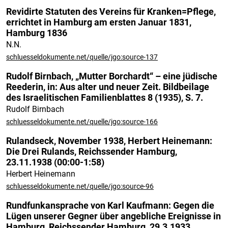
Revidirte Statuten des Vereins für Kranken=Pflege,
errichtet in Hamburg am ersten Januar 1831,
Hamburg 1836
N.N.
schluesseldokumente.net/quelle/jgo:source-137
Rudolf Birnbach, „Mutter Borchardt“ – eine jüdische
Reederin, in: Aus alter und neuer Zeit. Bildbeilage
des Israelitischen Familienblattes 8 (1935), S. 7.
Rudolf Birnbach
schluesseldokumente.net/quelle/jgo:source-166
Rulandseck, November 1938, Herbert Heinemann:
Die Drei Rulands, Reichssender Hamburg,
23.11.1938 (00:00-1:58)
Herbert Heinemann
schluesseldokumente.net/quelle/jgo:source-96
Rundfunkansprache von Karl Kaufmann: Gegen die
Lügen unserer Gegner über angebliche Ereignisse in
Hamburg, Reichssender Hamburg, 29.3.1933