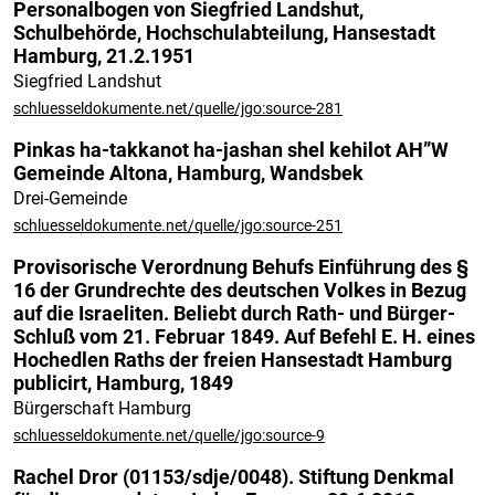
Personalbogen von Siegfried Landshut,
Schulbehörde, Hochschulabteilung, Hansestadt
Hamburg, 21.2.1951
Siegfried Landshut
schluesseldokumente.net/quelle/jgo:source-281
Pinkas ha-takkanot ha-jashan shel kehilot AH”W
Gemeinde Altona, Hamburg, Wandsbek
Drei-Gemeinde
schluesseldokumente.net/quelle/jgo:source-251
Provisorische Verordnung Behufs Einführung des §
16 der Grundrechte des deutschen Volkes in Bezug
auf die Israeliten. Beliebt durch Rath- und Bürger-
Schluß vom 21. Februar 1849. Auf Befehl E. H. eines
Hochedlen Raths der freien Hansestadt Hamburg
publicirt, Hamburg, 1849
Bürgerschaft Hamburg
schluesseldokumente.net/quelle/jgo:source-9
Rachel Dror (01153/sdje/0048). Stiftung Denkmal