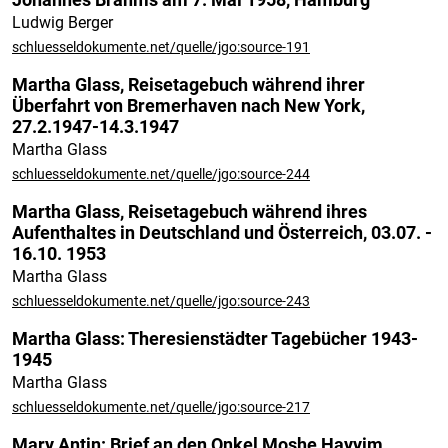
Johannes Brahms am 7. Mai 1958, Hamburg
Ludwig Berger
schluesseldokumente.net/quelle/jgo:source-191
Martha Glass, Reisetagebuch während ihrer
Überfahrt von Bremerhaven nach New York,
27.2.1947-14.3.1947
Martha Glass
schluesseldokumente.net/quelle/jgo:source-244
Martha Glass, Reisetagebuch während ihres
Aufenthaltes in Deutschland und Österreich, 03.07. -
16.10. 1953
Martha Glass
schluesseldokumente.net/quelle/jgo:source-243
Martha Glass: Theresienstädter Tagebücher 1943-
1945
Martha Glass
schluesseldokumente.net/quelle/jgo:source-217
Mary Antin: Brief an den Onkel Moshe Hayyim