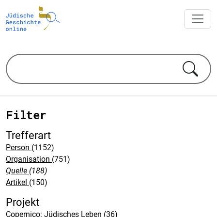
Filter
Trefferart
Person
(1152)
Organisation
(751)
Quelle
(188)
Artikel
(150)
Projekt
Copernico: Jüdisches Leben
(36)