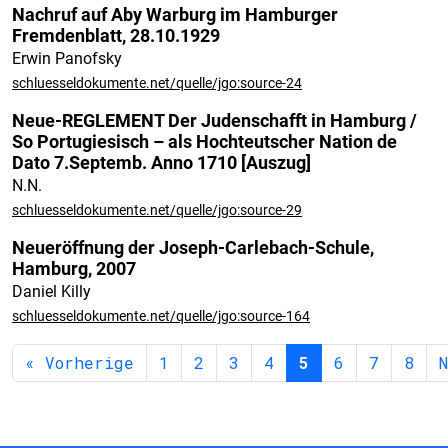
Nachruf auf Aby Warburg im Hamburger
Fremdenblatt, 28.10.1929
Erwin Panofsky
schluesseldokumente.net/quelle/jgo:source-24
Neue-REGLEMENT Der Judenschafft in Hamburg /
So Portugiesisch – als Hochteutscher Nation de
Dato 7.Septemb. Anno 1710 [Auszug]
N.N.
schluesseldokumente.net/quelle/jgo:source-29
Neueröffnung der Joseph-Carlebach-Schule,
Hamburg, 2007
Daniel Killy
schluesseldokumente.net/quelle/jgo:source-164
« Vorherige
1
2
3
4
5
6
7
8