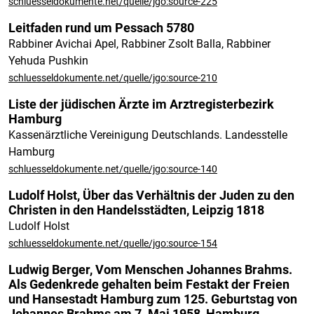
schluesseldokumente.net/quelle/jgo:source-225
Leitfaden rund um Pessach 5780
Rabbiner Avichai Apel, Rabbiner Zsolt Balla, Rabbiner
Yehuda Pushkin
schluesseldokumente.net/quelle/jgo:source-210
Liste der jüdischen Ärzte im Arztregisterbezirk
Hamburg
Kassenärztliche Vereinigung Deutschlands. Landesstelle
Hamburg
schluesseldokumente.net/quelle/jgo:source-140
Ludolf Holst, Über das Verhältnis der Juden zu den
Christen in den Handelsstädten, Leipzig 1818
Ludolf Holst
schluesseldokumente.net/quelle/jgo:source-154
Ludwig Berger, Vom Menschen Johannes Brahms.
Als Gedenkrede gehalten beim Festakt der Freien
und Hansestadt Hamburg zum 125. Geburtstag von