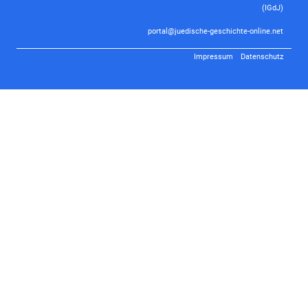
(IGdJ)
portal@juedische-geschichte-online.net
Impressum
Datenschutz