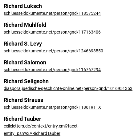
Richard Luksch
schluesseldokumente.net/person/gnd/118575244
Richard Mühlfeld
schluesseldokumente.net/person/gnd/117163406
Richard S. Levy
schluesseldokumente.net/person/gnd/1246693550
Richard Salomon
schluesseldokumente.net/person/gnd/116767294
Richard Seligsohn
diaspora.juedische-geschichte-online.net/person/gnd/1016951353
Richard Strauss
schluesseldokumente.net/person/gnd/11861911X
Richard Tauber
exileletters.de/context/entry.xml?facet-
entity=psn%3ARichardTauber