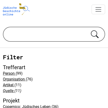
Filter
Trefferart
Person
(99)
Organisation
(76)
Artikel
(11)
Quelle
(11)
Projekt
Copernico: Jüdisches Leben
(36)