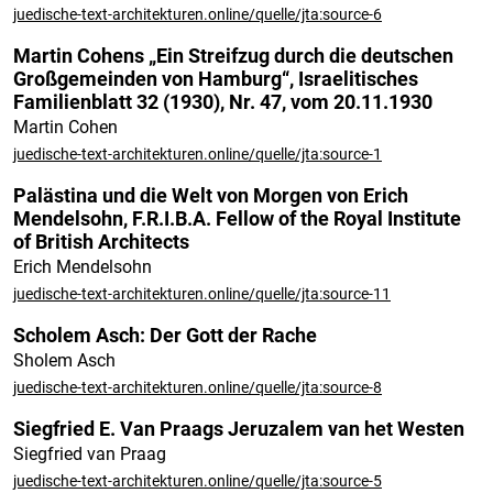
juedische-text-architekturen.online/quelle/jta:source-6
Martin Cohens „Ein Streifzug durch die deutschen
Großgemeinden von Hamburg“, Israelitisches
Familienblatt 32 (1930), Nr. 47, vom 20.11.1930
Martin Cohen
juedische-text-architekturen.online/quelle/jta:source-1
Palästina und die Welt von Morgen von Erich
Mendelsohn, F.R.I.B.A. Fellow of the Royal Institute
of British Architects
Erich Mendelsohn
juedische-text-architekturen.online/quelle/jta:source-11
Scholem Asch: Der Gott der Rache
Sholem Asch
juedische-text-architekturen.online/quelle/jta:source-8
Siegfried E. Van Praags Jeruzalem van het Westen
Siegfried van Praag
juedische-text-architekturen.online/quelle/jta:source-5