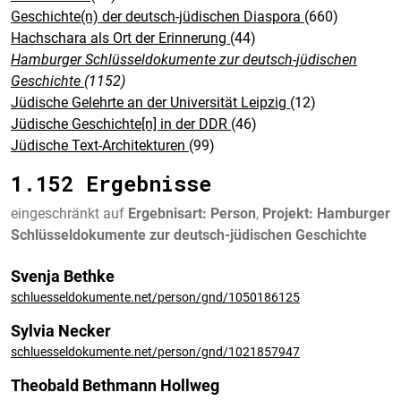
Geschichte(n) der deutsch-jüdischen Diaspora
(660)
Hachschara als Ort der Erinnerung
(44)
Hamburger Schlüsseldokumente zur deutsch-jüdischen
Geschichte
(1152)
Jüdische Gelehrte an der Universität Leipzig
(12)
Jüdische Geschichte[n] in der DDR
(46)
Jüdische Text-Architekturen
(99)
1.152 Ergebnisse
eingeschränkt auf
Ergebnisart: Person
,
Projekt: Hamburger
Schlüsseldokumente zur deutsch-jüdischen Geschichte
Svenja Bethke
schluesseldokumente.net/person/gnd/1050186125
Sylvia Necker
schluesseldokumente.net/person/gnd/1021857947
Theobald Bethmann Hollweg