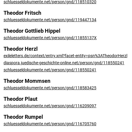
schluesseldokumente.net/person/gnd/118510320
Theodor Fritsch
schluesseldokumente.net/person/gnd/119447134
Theodor Gottlieb Hippel
schluesseldokumente.net/person/gnd/11855137X
Theodor Herzl
exileletters.de/context/entry.xml?facet-entity=psn%3ATheodorHerzl
diaspora.juedische-geschichte-online.net/person/gnd/118550241
schluesseldokumente.net/person/gnd/118550241
Theodor Mommsen
schluesseldokumente.net/person/gnd/118583425
Theodor Plaut
schluesseldokumente.net/person/gnd/116209097
Theodor Rumpel
schluesseldokumente.net/person/gnd/116705760