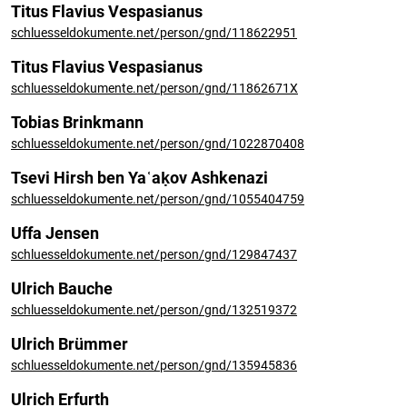
Titus Flavius Vespasianus
schluesseldokumente.net/person/gnd/118622951
Titus Flavius Vespasianus
schluesseldokumente.net/person/gnd/11862671X
Tobias Brinkmann
schluesseldokumente.net/person/gnd/1022870408
Tsevi Hirsh ben Yaʿaḳov Ashkenazi
schluesseldokumente.net/person/gnd/1055404759
Uffa Jensen
schluesseldokumente.net/person/gnd/129847437
Ulrich Bauche
schluesseldokumente.net/person/gnd/132519372
Ulrich Brümmer
schluesseldokumente.net/person/gnd/135945836
Ulrich Erfurth