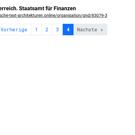
erreich. Staatsamt für Finanzen
ische-text-architekturen.online/organisation/gnd/83079-3
 Vorherige
1
2
3
4
Nächste »