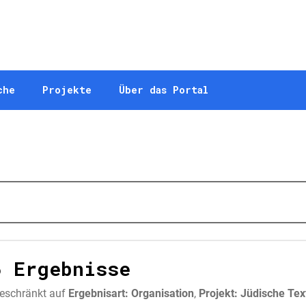
che
Projekte
Über das Portal
6 Ergebnisse
eschränkt auf
Ergebnisart: Organisation
,
Projekt: Jüdische Tex