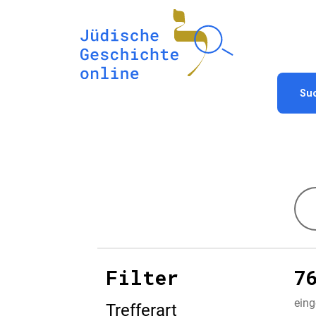
Su
Filter
7
eing
Trefferart